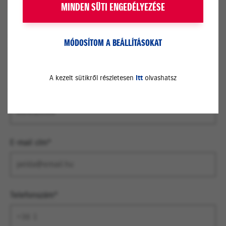
Foglaljon időpontot!
MINDEN SÜTI ENGEDÉLYEZÉSE
Vezetéknév*
MÓDOSÍTOM A BEÁLLÍTÁSOKAT
A kezelt sütikről részletesen
itt
olvashatsz
Keresztnév*
E-mail cím*
Telefonszám*