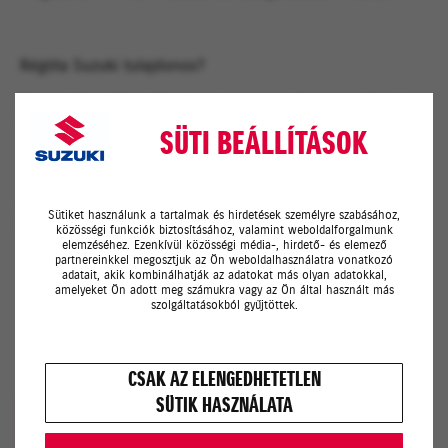
Régóta Suzuki tulajdonos?
Ne aggódjon! Szolgáltatásunk megvásárlására autója 10
éves koráig lehetőséget biztosítunk.
SÜTI BEÁLLÍTÁSOK
A részletekről és árakról kérjük, érdeklődjön a
Sütiket használunk a tartalmak és hirdetések személyre szabásához,
márkaszervizekben!
közösségi funkciók biztosításához, valamint weboldalforgalmunk
elemzéséhez. Ezenkívül közösségi média-, hirdető- és elemező
partnereinkkel megosztjuk az Ön weboldalhasználatra vonatkozó
adatait, akik kombinálhatják az adatokat más olyan adatokkal,
amelyeket Ön adott meg számukra vagy az Ön által használt más
szolgáltatásokból gyűjtöttek.
CSAK AZ ELENGEDHETETLEN
BEJELENTKEZÉS SZERVIZRE
SÜTIK HASZNÁLATA